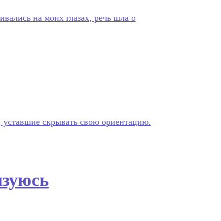
вались на моих глазах, речь шла о
, уставшие скрывать свою ориентацию.
язуюсь