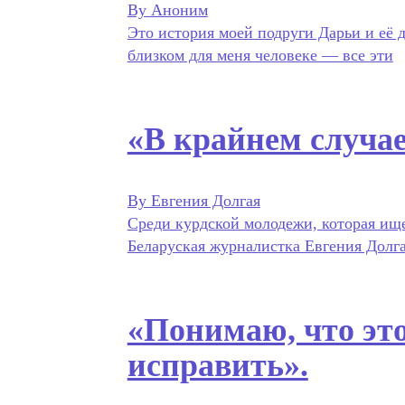
By Аноним
Это история моей подруги Дарьи и её 
близком для меня человеке — все эти
«В крайнем случае
By Евгения Долгая
Среди курдской молодежи, которая ищ
Беларуская журналистка Евгения Долга
«Понимаю, что эт
исправить».