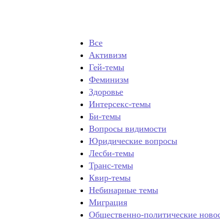
Все
Активизм
Гей-темы
Феминизм
Здоровье
Интерсекс-темы
Би-темы
Вопросы видимости
Юридические вопросы
Лесби-темы
Транс-темы
Квир-темы
Небинарные темы
Миграция
Общественно-политические ново