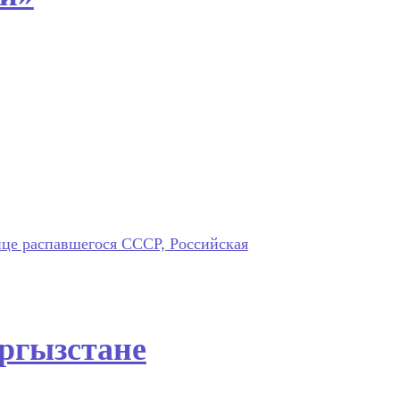
ице распавшегося СССР, Российская
ргызстане