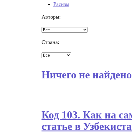
Расизм
Авторы:
Страна:
Ничего не найдено
Код 103. Как на са
статье в Узбекист