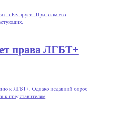
ах в Беларуси. При этом его
тестующих.
ает права ЛГБТ+
нию к ЛГБТ+. Однако недавний опрос
ся к представителям