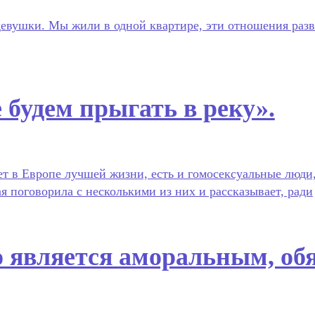
девушки. Мы жили в одной квартире, эти отношения разви
 будем прыгать в реку».
ет в Европе лучшей жизни, есть и гомосексуальные люди
я поговорила с несколькими из них и рассказывает, ради
о является аморальным, об