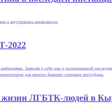
зии о внутренних конфликтах
Т-2022
 амбициями. Заявляя о себе как о полноправной наследн
м ориентиром для многих бывших союзных республик.
о жизни ЛГБТК-людей в Кы